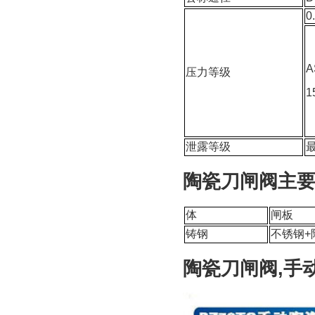
0
A
压力等级
1
泄露等级
最
陶瓷刀闸阀主
体
闸板
铸钢
不锈钢+
陶瓷刀闸阀,手