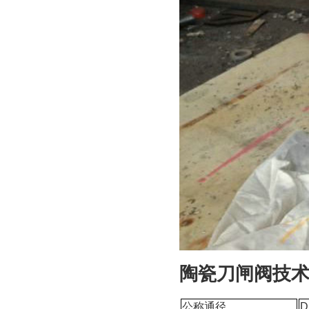
陶瓷刀闸阀技
公称通径
D