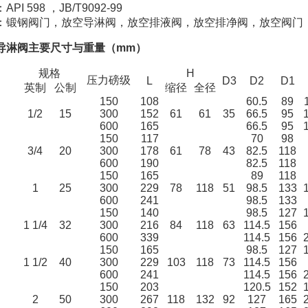
I 598 ，JB/T9092-99
：锻钢阀门，放空导淋阀，放空排液阀，放空排净阀，放空阀门，
导淋阀主要尺寸与重量（mm）
规格
H
压力磅级
L
D3
D2
D1
英制
公制
缩径
全径
150
108
60.5
89
1/2
15
300
152
61
61
35
66.5
95
600
165
66.5
95
150
117
70
98
3/4
20
300
178
61
78
43
82.5
118
600
190
82.5
118
150
165
89
118
1
25
300
229
78
118
51
98.5
133
600
241
98.5
133
150
140
98.5
127
1 1/4
32
300
216
84
118
63
114.5
156
600
339
114.5
156
150
165
98.5
127
1 1/2
40
300
229
103
118
73
114.5
156
600
241
114.5
156
150
203
120.5
152
2
50
300
267
118
132
92
127
165