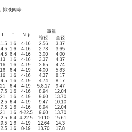
排液阀等.
重量
T
f
N-∮
缩径
全径
11.5
1.6
4-16
2.56
3.37
14.5
1.6
4-16
2.73
3.65
14.5
6.4
4-16
3.00
4.00
13
1.6
4-16
3.37
4.37
16
1.6
4-19
3.65
4.74
16
6.4
4-19
4.00
5.83
16
1.6
4-16
4.37
8.17
19.5
1.6
4-19
4.74
8.17
21
6.4
4-19
5.8.17
9.47
17.5
1.6
4-16
8.94
12.04
21
1.6
4-19
9.60
13.70
22.5
6.4
4-19
9.47
10.10
17.5
1.6
4-16
8.94
12.04
21
1.6
4-22.5
9.60
13.70
22.5
6.4
4-22.5
10.10
15.61
19.5
1.6
4-19
12.64
14.3
22.5
1.6
8-19
13.70
17.8