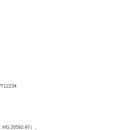
T12234
HG 20592-97）。