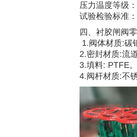
压力温度等级：GB/
试验检验标准：GB/
四、衬胶闸阀
1.阀体材质:碳
2.密封材质:
3.填料: PTFE
4.阀杆材质:不锈