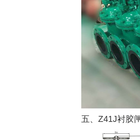
五、Z41J衬