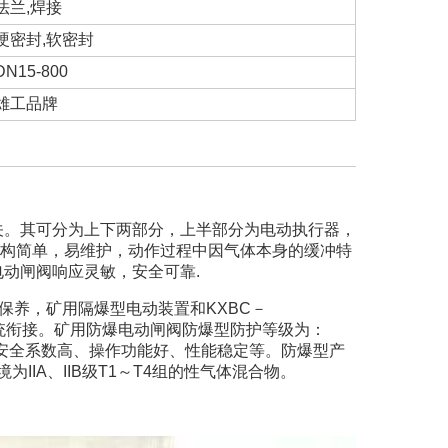
法兰,焊接
硬密封,软密封
DN15-800
雄工品牌
关。其可分为上下两部分，上半部分为电动执行器，
构简单，易维护，动作过程中因气体本身的缓冲特
动闸阀响应灵敏，安全可靠.
保养，矿用隔爆型电动装置和KXBC－
与DCS系统衔接。矿用防爆电动闸阀防爆型防护等级为：
,安全系数高、操作功能好、性能稳定等。防爆型产
境为IIA、IIB级T1～T4组的性气体混合物。