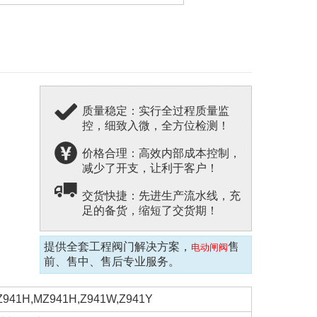
质量稳定：实行全过程质量监
控，细致入微，全方位检测！
价格合理：高效内部成本控制，
减少了开支，让利于客户！
交货快捷：先进生产流水线，充
足的备货，缩短了交货期！
提供全套工程阀门解决方案，
售
电动闸阀
前、售中、售后专业服务。
Z941H,MZ941H,Z941W,Z941Y