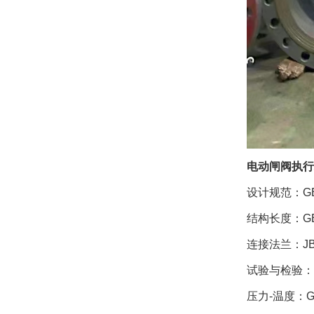
电动闸阀执行
设计规范：GB/
结构长度：GB/
连接法兰：JB/
试验与检验：JB
压力-温度：GB