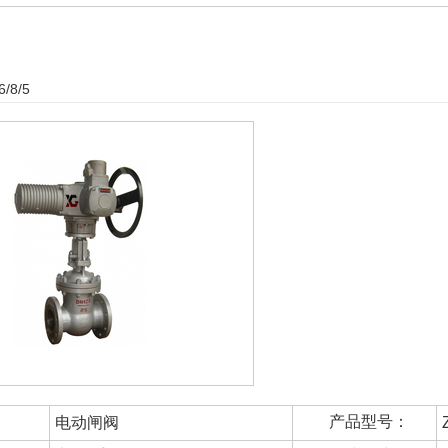
6/8/5
产品型号：
电动闸阀