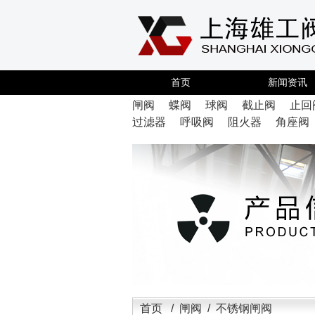
首页
新闻资讯
闸阀
蝶阀
球阀
截止阀
止回
过滤器
呼吸阀
阻火器
角座阀
首页
/
闸阀
/ 不锈钢闸阀