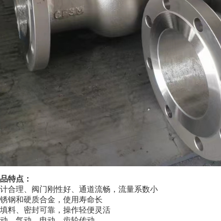
品特点：
计合理、阀门刚性好、通道流畅，流量系数小
锈钢和硬质合金，使用寿命长
填料、密封可靠，操作轻便灵活
动、气动、电动、齿轮传动