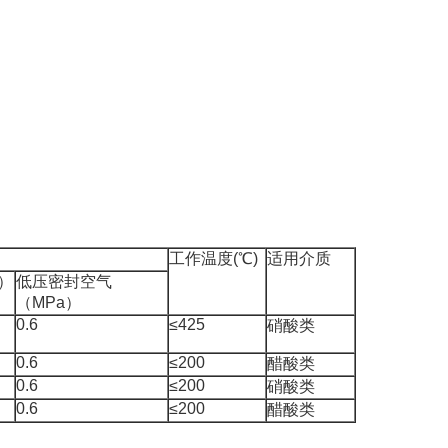
工作温度(℃)
适用介质
）
低压密封空气
（MPa）
0.6
≤425
硝酸类
0.6
≤200
醋酸类
0.6
≤200
硝酸类
0.6
≤200
醋酸类