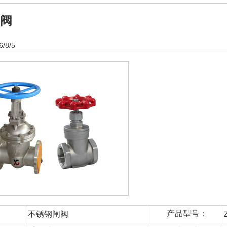
阀
6/8/5
产品型号：
不锈钢闸阀