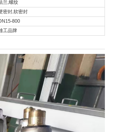
法兰,螺纹
硬密封,软密封
DN15-800
雄工品牌