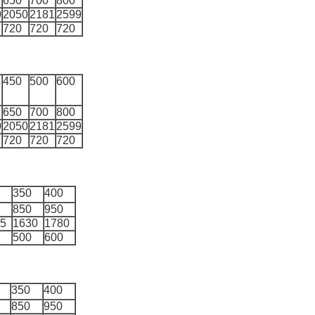
650
700
800
0
2050
2181
2599
720
720
720
450
500
600
650
700
800
0
2050
2181
2599
720
720
720
350
400
850
950
5
1630
1780
500
600
350
400
850
950