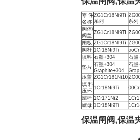
保温闸阀,保温
零件
ZG1Cr18Ni9Ti
ZG00
系列
系列
名称
阀体/
ZG1Cr18Ni9Ti
ZG00
阀盖
闸板
ZG1Cr18NI9Ti
ZG00
阀杆
1Cr18Ni9Ti
ooCr
填料
石墨+304
石墨+
石墨+304
石墨+
垫片
Graphite+304
Grap
压盖
ZG1Cr181Ni10
ZG00
填料
1Cr18Ni9Ti
00Cr
压环
螺栓
1Cr171Ni2
1Cr1
螺母
1Cr18Ni9Ti
1Cr1
保温闸阀,保温