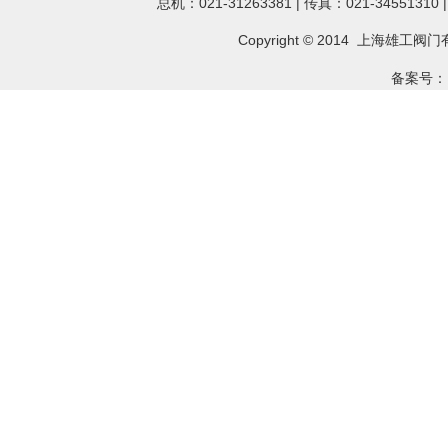
总机：021-31263381 | 传真：021-34551310
Copyright © 2014 上海雄工
阀门
备案号