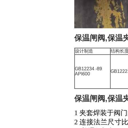
保温闸阀,保温
设计制造
结构长
GB12234 -89
GB1222
API600
保温闸阀,保温
1 夹套焊装于阀
2 连接法兰尺