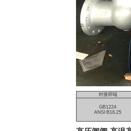
对接焊端
GB1224
ANSI B16.25