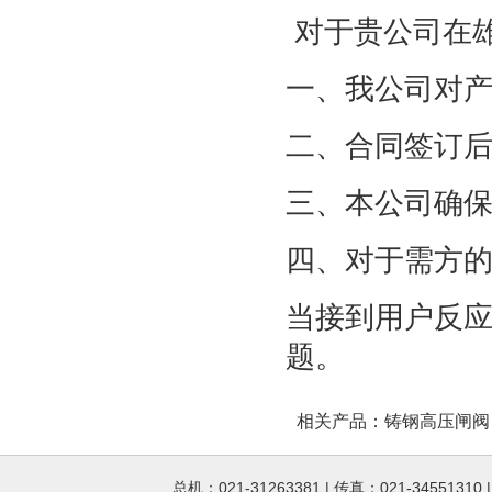
对于贵公司在
一、我公司对
二、合同签订
三、本公司确
四、对于需方
当接到用户反应
题。
相关产品：
铸钢高压闸阀
总机：021-31263381 | 传真：021-34551310