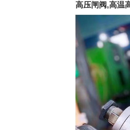
高压闸阀,高温