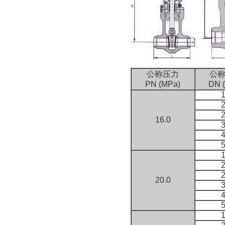
公称压力
公
PN (MPa)
DN 
16.0
20.0