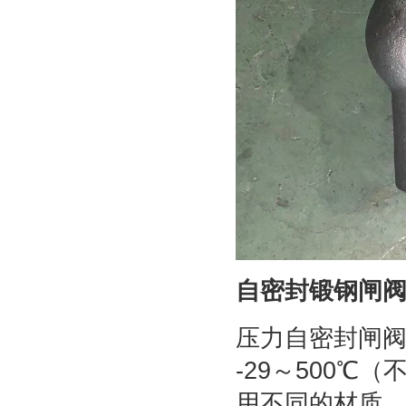
自密封锻钢闸
压力自密封闸阀cl
-29～500
用不同的材质