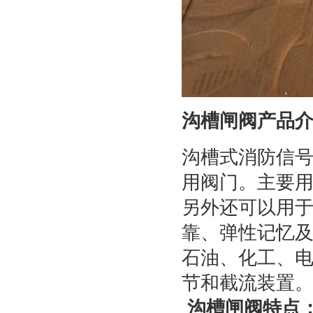
沟槽闸阀产品
沟槽式消防信
用阀门。主要
另外还可以用
靠、弹性记忆
石油、化工、
节和截流装置
沟槽闸阀特点