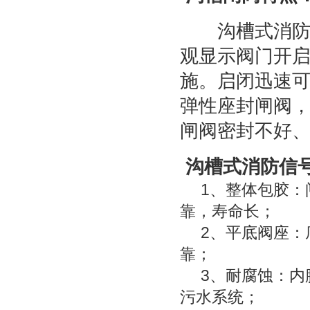
沟槽式消防专
观显示阀门开
施。启闭迅速
弹性座封闸阀
闸阀密封不好
沟槽式消防信
1、整体包胶：
靠，寿命长；
2、平底阀座：
靠；
3、耐腐蚀：内
污水系统；