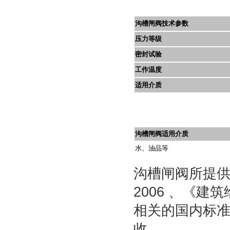
沟槽闸阀技术参数
压力等级
密封试验
工作温度
适用介质
沟槽闸阀适用介质
水、油品等
沟槽闸阀所提供的
2006 、《建
相关的国内标准以
收