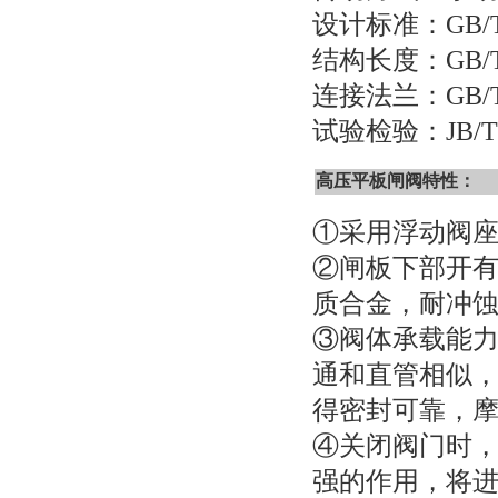
设计标准：GB/T1
结构长度：GB/T 
连接法兰：GB/T 
试验检验：JB/T 9
高压平板闸阀特性：
①采用浮动阀
②闸板下部开
质合金，耐冲
③阀体承载能
通和直管相似
得密封可靠，
④关闭阀门时
强的作用，将