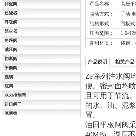
产品名称：
高压平
排泥阀
过滤器
驱动方式：
手动,
呼吸阀
结构形式：
闸板式
阻火器
压力范围：
1.6-4
角座阀
常用材质：
铸钢、
减压阀
切断阀
产品说明
相关产品
平衡阀
ZF系列注水阀
视镜
便。密封面均
底阀
且可用于节流。尤
水力控制阀
的水、油、泥
进口阀门
克莱德
置。
油田平板闸阀
40MPa，温