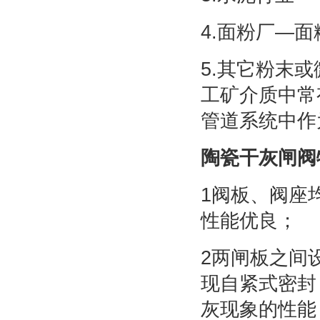
4.面粉厂—
5.其它粉末
工矿介质中常
管道系统中作
陶瓷干灰闸阀
1阀板、阀座
性能优良；
2两闸板之间
现自紧式密封
灰现象的性能