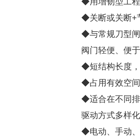
◆用增韧型工
◆关断或关断+
◆与常规刀型闸
阀门轻便、便
◆短结构长度
◆占用有效空
◆适合在不同
驱动方式多样
◆电动、手动