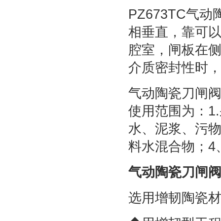
PZ673TC
相垂直，靠可
腔室，闸板在
介质密封性时，
气动陶瓷刀闸阀
使用范围为：1.
水、泥浆、污物
料水混合物；4
气动陶瓷刀闸阀,
选用增韧陶瓷