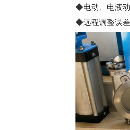
◆电动、电液
◆远程调整误差