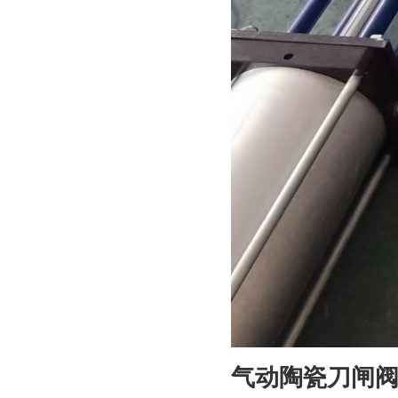
气动陶瓷刀闸