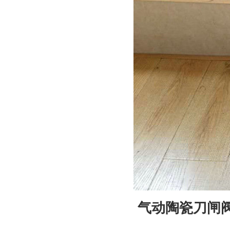
气动陶瓷刀闸阀