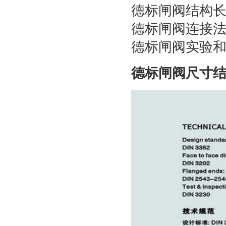
德标闸阀结构长度
德标闸阀连接法兰：
德标闸阀实验和检
德标闸阀尺寸