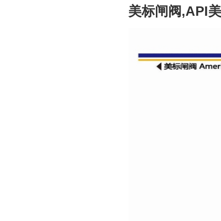
美标闸阀,API