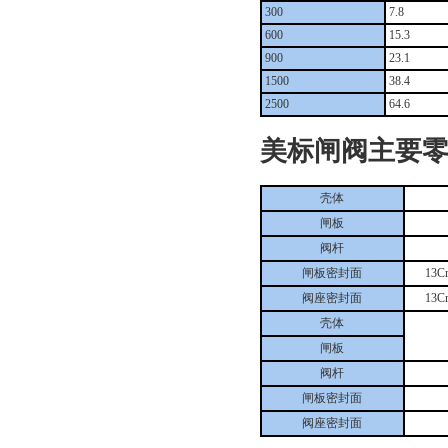
300
7.8
600
15.3
900
23.1
1500
38.4
2500
64.6
美标闸阀主要
壳体
闸板
阀杆
闸板密封面
13C
阀座密封面
13C
壳体
闸板
阀杆
闸板密封面
阀座密封面