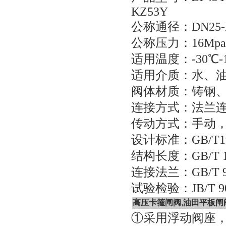
KZ53Y
公称通径：DN25-D
公称压力：16Mpa-
适用温度：-30℃-
适用介质：水、
阀体材质：铸钢
连接方式：法兰
传动方式：手动
设计标准：GB/T19
结构长度：GB/T 19
连接法兰：GB/T 91
试验检验：JB/T 90
高压卡箍闸阀,油田平板闸
①采用浮动阀座