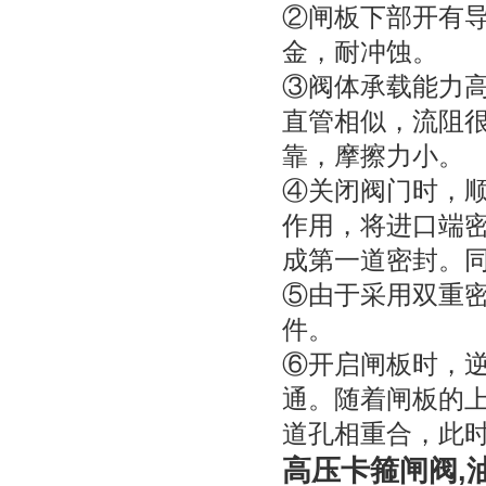
②闸板下部开有
金，耐冲蚀。
③阀体承载能力
直管相似，流阻
靠，摩擦力小。
④关闭阀门时，
作用，将进口端
成第一道密封。
⑤由于采用双重
件。
⑥开启闸板时，
通。随着闸板的
道孔相重合，此
高压卡箍闸阀,