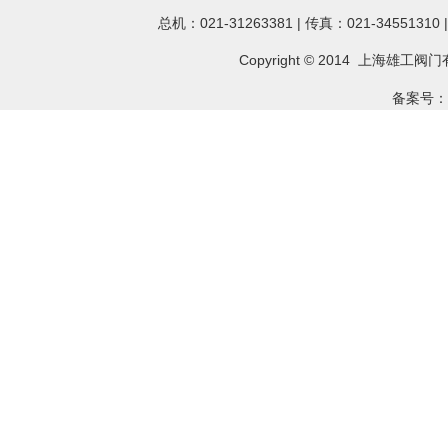
总机：021-31263381 | 传真：021-34551310
Copyright © 2014 上海雄工
阀门
备案号