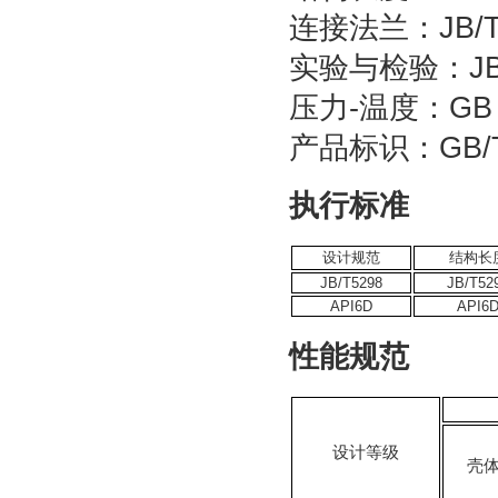
连接法兰：JB/T 
实验与检验：JB/T
压力-温度：GB 9
产品标识：GB/T 
执行标准
设计规范
结构长
JB/T5298
JB/T52
API6D
API6
性能规范
设计等级
壳