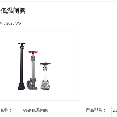
钢低温闸阀
：2026/8/5
名称：
产品型号：
锻钢低温闸阀
Z