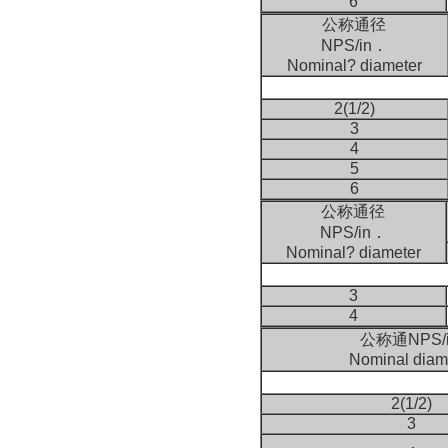
6
公称通径
NPS/in．
Nominal? diameter
2(1/2)
3
4
5
6
公称通径
NPS/in．
Nominal? diameter
3
4
公称通NPS/i
Nominal diam
2(1/2)
3