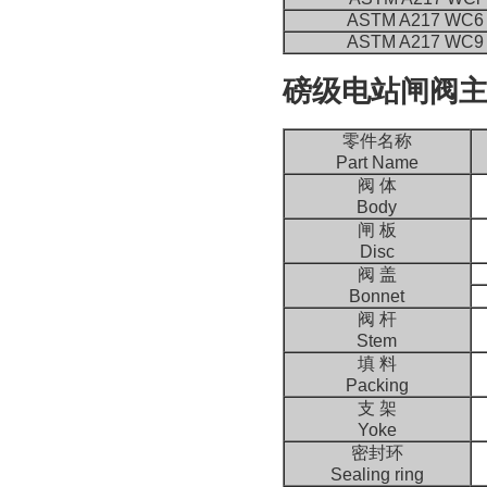
ASTM A217 WC6
ASTM A217 WC9
磅级电站闸阀主要零件
零件名称
Part Name
阀 体
Body
闸 板
Disc
阀 盖
Bonnet
阀 杆
Stem
填 料
Packing
支 架
Yoke
密封环
Sealing ring