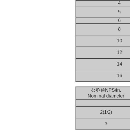
4
5
6
8
10
12
14
16
公称通NPS/in.
Nominal diameter
2(1/2)
3