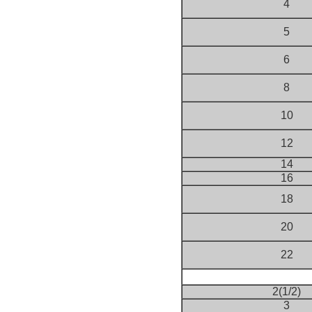
4
5
6
8
10
12
14
16
18
20
22
2(1/2)
3