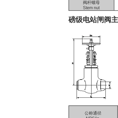
阀杆螺母
Stem nut
磅级电站闸阀主要尺
公称通径