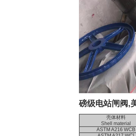
磅级电站闸阀,美标磅
壳体材料
Shell material
ASTM A216 WCB
ASTM A217 WCl