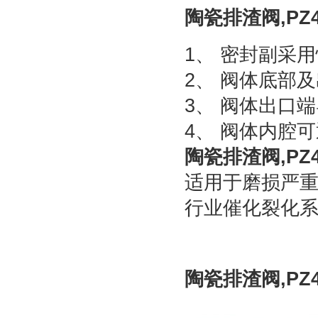
陶瓷排渣阀,PZ
1、 密封副采
2、 阀体底部
3、 阀体出口
4、 阀体内腔
陶瓷排渣阀,PZ
适用于磨损严
行业催化裂化
陶瓷排渣阀,PZ