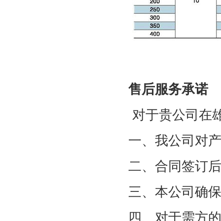
售后服务承诺
对于贵公司在
一、我公司对
二、合同签订
三、本公司确
四、对于需方