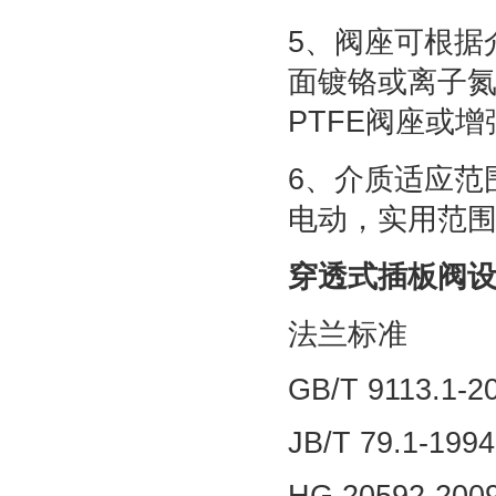
5、阀座可根据
面镀铬或离子
PTFE阀座或
6、介质适应范
电动，实用范
穿透式插板阀
法兰标准
GB/T 9113.1-2
JB/T 79.1-1994
HG 20592-200