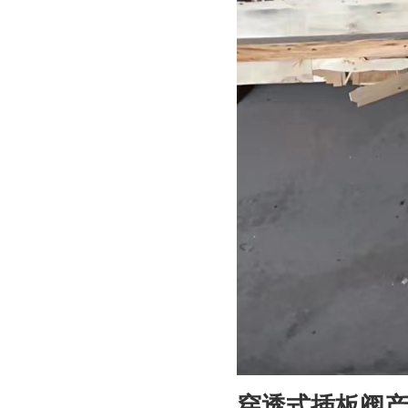
穿透式插板阀