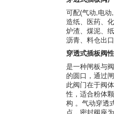
可配(气动,电
造纸、医药、
炉渣、煤泥、
沥青、料仓出
穿透式插板阀
是一种闸板与
的圆口，通过
此阀门在于阀
性，适合粉体
构 。气动穿透
点，密封阀座