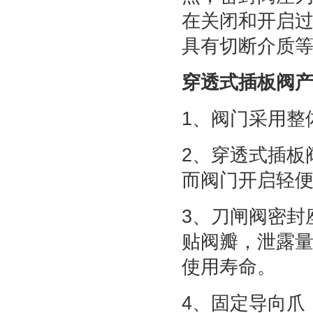
在关闭和开启
具有切断介质
穿透式插板阀
1、阀门采用整
2、穿透式插板
而阀门开启轻
3、刀闸阀密封
贴阀瓣，泄露
使用寿命。
4、固定导向爪