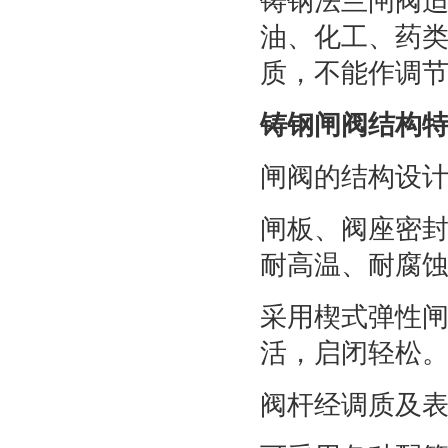
铸钢法兰闸阀适用
油、化工、药
质，不能作调
铸钢闸阀结构
闸阀的结构设
闸板、阀座密
耐高温、耐腐
采用楔式弹性
活，启闭轻松
阀杆经调质及