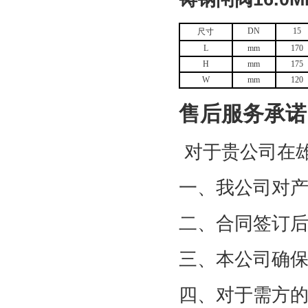
DN
15
尺寸
L
mm
170
H
mm
175
W
mm
120
售后服务承诺
对于贵公司在
一、我公司对
二、合同签订
三、本公司确
四、对于需方