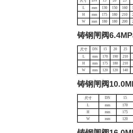
DN
15
20
25
尺寸
L
mm
130
150
160
H
mm
175
180
210
W
mm
180
180
200
铸钢闸阀6.4M
DN
15
20
25
尺寸
L
mm
170
190
210
H
mm
175
180
210
W
mm
120
120
140
铸钢闸阀10.0
DN
15
尺寸
L
mm
170
H
mm
175
W
mm
120
铸钢闸阀16.0M