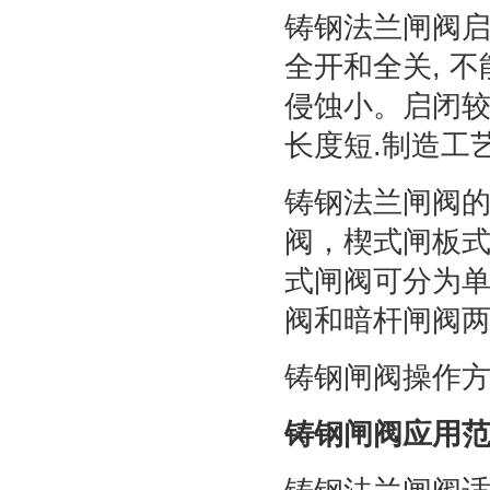
铸钢法兰闸阀启
全开和全关, 
侵蚀小。启闭较
长度短.制造工
铸钢法兰闸阀
阀，楔式闸板式
式闸阀可分为
阀和暗杆闸阀
铸钢闸阀操作
铸钢闸阀应用