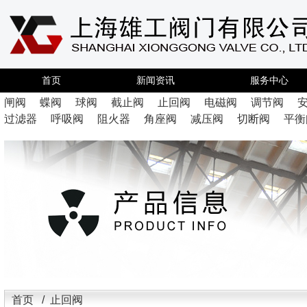
首页
新闻资讯
服务中心
闸阀
蝶阀
球阀
截止阀
止回阀
电磁阀
调节阀
过滤器
呼吸阀
阻火器
角座阀
减压阀
切断阀
平衡
首页 / 止回阀