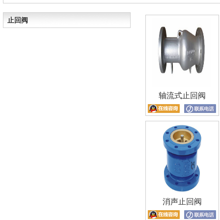
止回阀
轴流式止回阀
消声止回阀