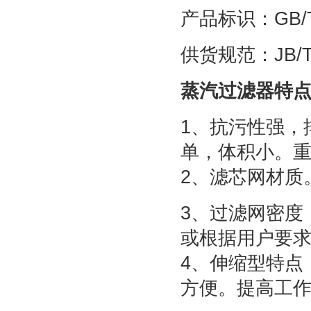
产品标识：GB/T 
供货规范：JB/T 
蒸汽过滤器特
1、抗污性强，
单，体积小。
2、滤芯网材质
3、过滤网密度
或根据用户要
4、伸缩型特点
方便。提高工