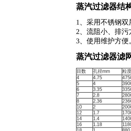
蒸汽过滤器结
1、采用不锈钢双
2、流阻小、排污
3、使用维护方
蒸汽过滤器滤
目数
孔径mm
粒度
4
4.75
475
5
4
390
6
3.35
335
7
2.8
280
8
2.36
236
10
2
200
12
1.7
170
14
1.4
140
16
1.18
118
18
1
880