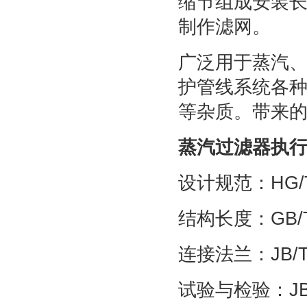
缩节组成安装长
制作滤网。
广泛用于蒸汽
护管线系统各
等杂质。带来
蒸汽过滤器执
设计规范：HG/T
结构长度：GB/T 
连接法兰：JB/T
试验与检验：JB/