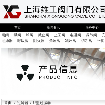
首页
新闻资讯
服务中心
闸阀
蝶阀
球阀
截止阀
止回阀
电磁阀
调节阀
过滤器
呼吸阀
阻火器
角座阀
减压阀
切断阀
平衡
首页
/
过滤器
/ U型过滤器