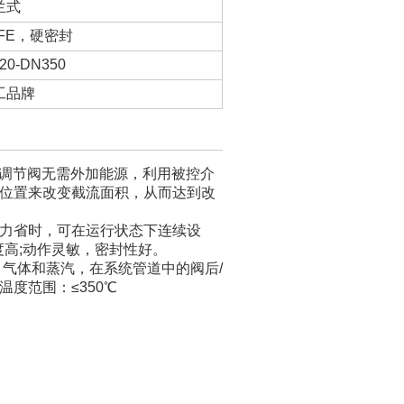
兰式
TFE，硬密封
20-DN350
工品牌
式调节阀无需外加能源，利用被控介
位置来改变截流面积，从而达到改
力省时，可在运行状态下连续设
度高;动作灵敏，密封性好。
气体和蒸汽，在系统管道中的阀后/
度范围：≤350℃