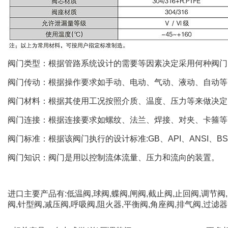
阀门类型：根据管路系统设计的需要等因素决定采用何种阀门
阀门传动：根据操作要求如手动、电动、气动、液动、自动等
阀门材料：根据其使用工况按照介质、温度、压力等来做决定
阀门连接：根据连接要求如螺纹、法兰、焊接、对夹、卡箍等
阀门标准：根据该阀门执行的设计标准:GB、API、ANSI、B
阀门知识：阀门是用以控制流体流量、压力和流向的装置。
进口主要产品有:低温阀,球阀,蝶阀,闸阀,截止阀,止回阀,调节阀
阀,针型阀,减压阀,呼吸阀,阻火器,平衡阀,角座阀,排气阀,过