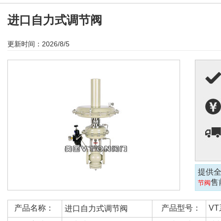
进口自力式调节阀
更新时间：2026/8/5
提供
售
节阀
产品名称：
产品型号：
V
进口自力式调节阀