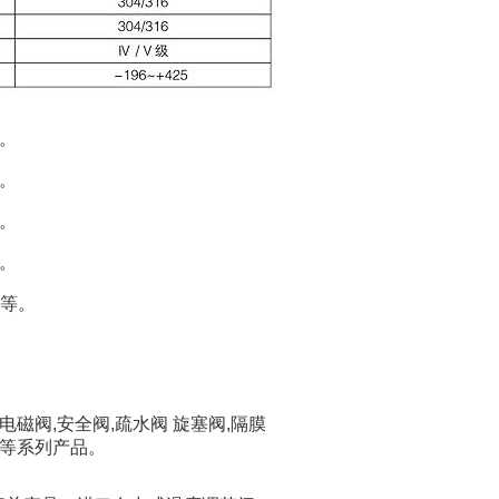
。
。
。
。
S等。
,电磁阀,安全阀,疏水阀 旋塞阀,隔膜
滤器等系列产品。