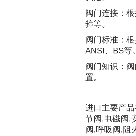
阀门连接：根
箍等。
阀门标准：根
ANSI、BS等
阀门知识：阀
置。
进口主要产品有
节阀,电磁阀,
阀,呼吸阀,阻